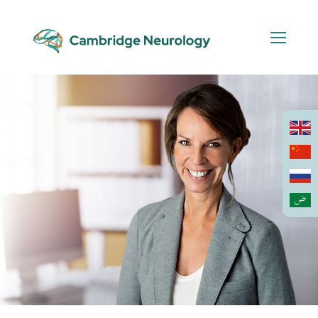
Skip
to
content
العربية