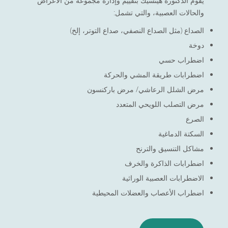
يقوم الدكتورة هينسيك بتقييم وإدارة مجموعة من الأعراض
والحالات العصبية، والتي تشمل:
الصداع (مثل الصداع النصفي، صداع التوتر، إلخ)
دوخة
اضطراب حسي
اضطرابات طريقة المشي والحركة
مرض الشلل الرعاشي/ مرض باركنسون
مرض التصلب اللويحي المتعدد
الصرع
السكتة الدماغية
مشاكل التنسيق والترنح
اضطرابات الذاكرة والخرف
الاضطرابات العصبية الوراثية
اضطراب الأعصاب والعضلات المحيطية