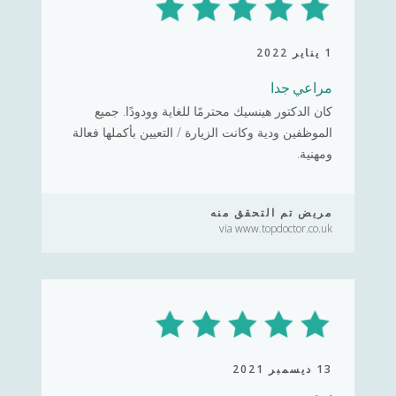
1 يناير 2022
مراعي جدا
كان الدكتور هينسيك محترمًا للغاية وودودًا. جميع
الموظفين ودية وكانت الزيارة / التعيين بأكملها فعالة
ومهنية.
مريض تم التحقق منه
via www.topdoctor.co.uk
13 ديسمبر 2021