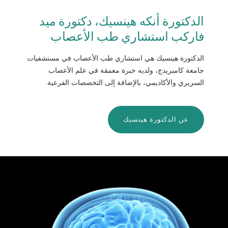
الدكتورة أنكه هينسيك، دكتورة ميد
فاركب استشاري طب الأعصاب
الدكتورة هينسيك هي استشاري طب الأعصاب في مستشفيات
جامعة كامبريدج، ولديه خبرة معمقة في علم الأعصاب
السريري والأكاديمي، بالإضافة إلى التخصصات الفرعية.
عن الدكتورة هينسيك