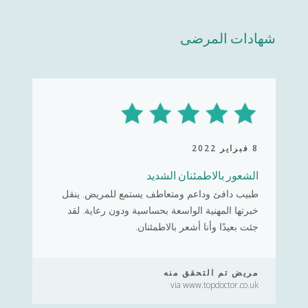
شهادات المرضى
8 فبراير 2022
الشعور بالاطمئنان الشديد
طبيب دافئ وداعم ومتعاطف يستمع للمريض. ينقل
خبرتها المهنية الواسعة بحساسية ودون رعاية. لقد
جئت بعيدًا وأنا أشعر بالاطمئنان.
مريض تم التحقق منه
via www.topdoctor.co.uk