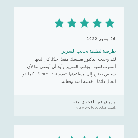
26 يناير 2022
طريقة لطيفة بجانب السرير
لقد وجدت الدكتور هينسيك مفيدًا جدًا. كان لديها
أسلوب لطيف بجانب السرير وأود أن أوصي بها لأي
شخص يحتاج إلى مساعدتها. تقدم Spire Lea ، كما هو
الحال دائمًا ، خدمة آمنة وفعالة.
مريض تم التحقق منه
via www.topdoctor.co.uk